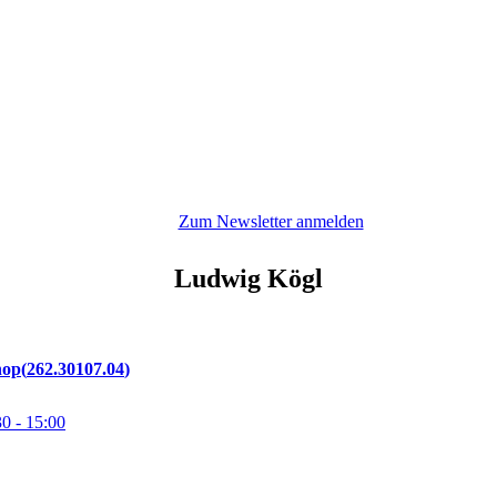
Zum Newsletter anmelden
Ludwig
Kögl
hop
262.30107.04
30
- 15:00