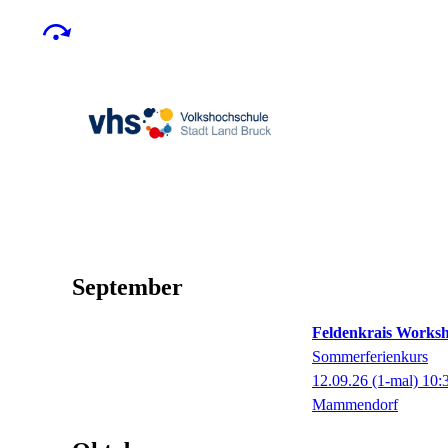
September
Feldenkrais Works
Sommerferienkurs
12.09.26
(1-mal)
10:
Mammendorf