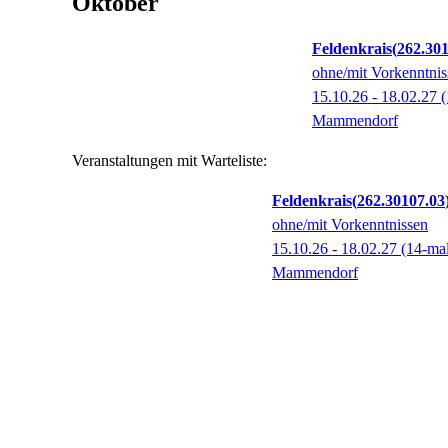
Oktober
Feldenkrais
262.30
ohne/mit Vorkenntnis
15.10.26 - 18.02.27
(
Mammendorf
Veranstaltungen mit Warteliste:
Feldenkrais
262.30107.03
ohne/mit Vorkenntnissen
15.10.26 - 18.02.27
(14-ma
Mammendorf