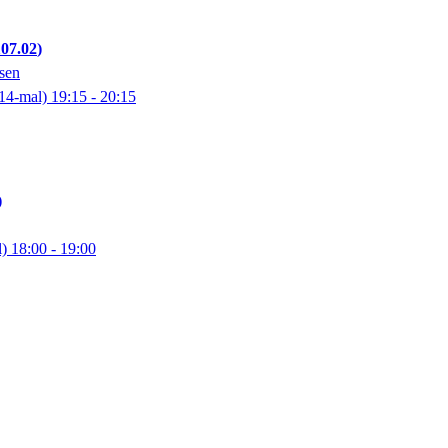
107.02
sen
14-mal)
19:15
- 20:15
l)
18:00
- 19:00