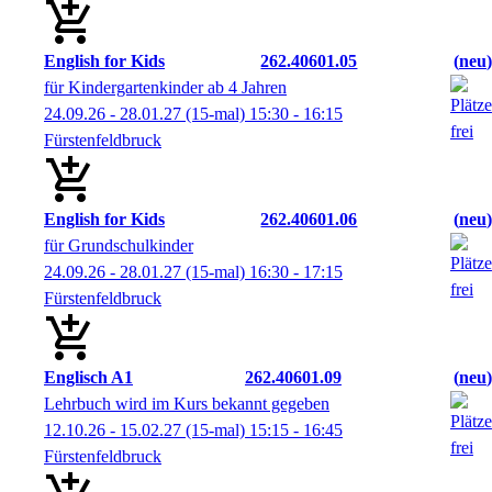
English for Kids
262.40601.05
neu
für Kindergartenkinder ab 4 Jahren
24.09.26 - 28.01.27
(15-mal)
15:30
- 16:15
Fürstenfeldbruck
English for Kids
262.40601.06
neu
für Grundschulkinder
24.09.26 - 28.01.27
(15-mal)
16:30
- 17:15
Fürstenfeldbruck
Englisch A1
262.40601.09
neu
Lehrbuch wird im Kurs bekannt gegeben
12.10.26 - 15.02.27
(15-mal)
15:15
- 16:45
Fürstenfeldbruck