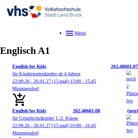
Menü
Englisch A1
English for Kids
262.40601.07
für Kindergartenkinder ab 4 Jahren
22.09.26 - 26.01.27
(15-mal)
15:00
- 15:45
Mammendorf
English for Kids
262.40601.08
neu
für Grundschulkinder 1./2. Klasse
22.09.26 - 26.01.27
(15-mal)
16:00
- 16:45
Mammendorf