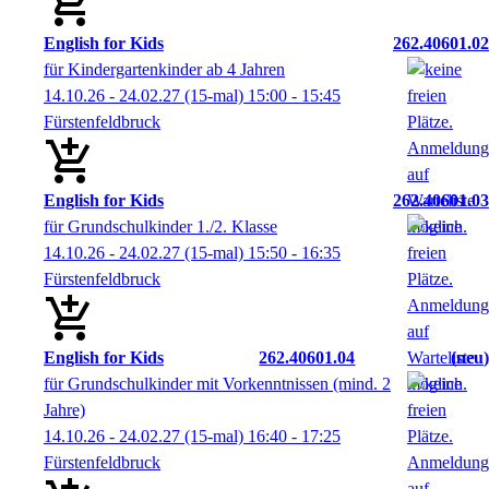
English for Kids
262.40601.02
für Kindergartenkinder ab 4 Jahren
14.10.26 - 24.02.27
(15-mal)
15:00
- 15:45
Fürstenfeldbruck
English for Kids
262.40601.03
für Grundschulkinder 1./2. Klasse
14.10.26 - 24.02.27
(15-mal)
15:50
- 16:35
Fürstenfeldbruck
English for Kids
262.40601.04
neu
für Grundschulkinder mit Vorkenntnissen (mind. 2
Jahre)
14.10.26 - 24.02.27
(15-mal)
16:40
- 17:25
Fürstenfeldbruck