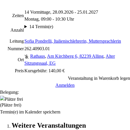
14 Vormittage, 28.09.2026 - 25.01.2027
Zeiten
Montag, 09:00 - 10:30 Uhr
14 Termin(e)
Anzahl
Leitung
Sofia Pondrelli
, Italienischlehrerin, Muttersprachlerin
Nummer
262.40903.01
Rathaus
,
Am Kirchberg 6, 82239 Alling
,
Alter
Ort
Sitzungssaal, EG
Preis
Kursgebühr: 140,00 €
Veranstaltung in Warenkorb legen
Anmelden
Belegung:
(Plätze frei)
Termin(e) im Kalender speichern
Weitere Veranstaltungen