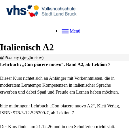
Menü
Italienisch A2
@Pixabay (greghristov)
Lehrbuch: „Con piacere nuovo“, Band A2, ab Lektion 7
Dieser Kurs richtet sich an Anfänger mit Vorkenntnissen, die in
moderatem Lerntempo Kompetenzen in italienischer Sprache
erwerben und dabei Spaß und Freude am Lernen haben möchten.
bitte mitbringen:
Lehrbuch „Con piacere nuovo A2“, Klett Verlag,
ISBN: 978-3-12-525209-7, ab Lektion 7
Der Kurs findet am 21.12.26 und in den Schulferien
nicht
statt.