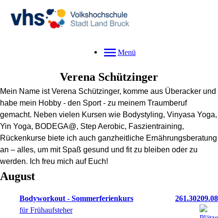
Menü
Verena
Schützinger
Mein Name ist Verena Schützinger, komme aus Überacker und
habe mein Hobby - den Sport - zu meinem Traumberuf
gemacht. Neben vielen Kursen wie Bodystyling, Vinyasa Yoga,
Yin Yoga, BODEGA@, Step Aerobic, Faszientraining,
Rückenkurse biete ich auch ganzheitliche Ernährungsberatung
an – alles, um mit Spaß gesund und fit zu bleiben oder zu
werden. Ich freu mich auf Euch!
August
Bodyworkout - Sommerferienkurs
261.30209.08
für Frühaufsteher