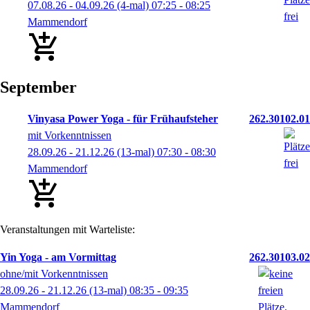
07.08.26 - 04.09.26
(4-mal)
07:25
- 08:25
Mammendorf
September
Vinyasa Power Yoga - für Frühaufsteher
262.30102.01
mit Vorkenntnissen
28.09.26 - 21.12.26
(13-mal)
07:30
- 08:30
Mammendorf
Veranstaltungen mit Warteliste:
Yin Yoga - am Vormittag
262.30103.02
ohne/mit Vorkenntnissen
28.09.26 - 21.12.26
(13-mal)
08:35
- 09:35
Mammendorf