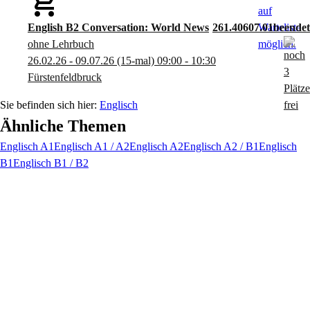
English B2 Conversation: World News
261.40607.01
ohne Lehrbuch
26.02.26 - 09.07.26
(15-mal)
09:00
- 10:30
Fürstenfeldbruck
Englisch
Ähnliche Themen
Englisch A1
Englisch A1 / A2
Englisch A2
Englisch A2 / B1
Englisch
B1
Englisch B1 / B2