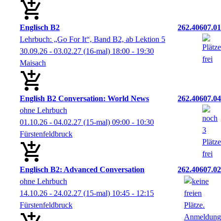
Englisch B2
262.40607.01
Lehrbuch: „Go For It“, Band B2, ab Lektion 5
30.09.26 - 03.02.27
(16-mal)
18:00
- 19:30
Maisach
English B2 Conversation: World News
262.40607.04
ohne Lehrbuch
01.10.26 - 04.02.27
(15-mal)
09:00
- 10:30
Fürstenfeldbruck
Englisch B2: Advanced Conversation
262.40607.02
ohne Lehrbuch
14.10.26 - 24.02.27
(15-mal)
10:45
- 12:15
Fürstenfeldbruck