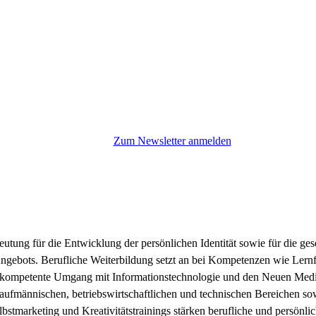
Zum Newsletter anmelden
tung für die Entwicklung der persönlichen Identität sowie für die gese
ngebots. Berufliche Weiterbildung setzt an bei Kompetenzen wie Lernf
kompetente Umgang mit Informationstechnologie und den Neuen Medien 
kaufmännischen, betriebswirtschaftlichen und technischen Bereichen
stmarketing und Kreativitätstrainings stärken berufliche und persönli