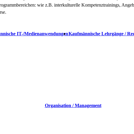
rogrammbereichen: wie z.B. interkulturelle Kompetenztrainings, Angeb
rse.
nnische IT-/Medienanwendungen
Kaufmännische Lehrgänge / Re
Organisation / Management