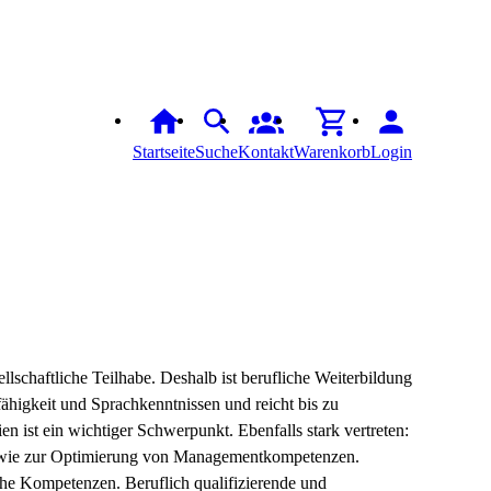
Startseite
Suche
Kontakt
Warenkorb
Login
llschaftliche Teilhabe. Deshalb ist berufliche Weiterbildung
ähigkeit und Sprachkenntnissen und reicht bis zu
ist ein wichtiger Schwerpunkt. Ebenfalls stark vertreten:
 sowie zur Optimierung von Managementkompetenzen.
che Kompetenzen. Beruflich qualifizierende und