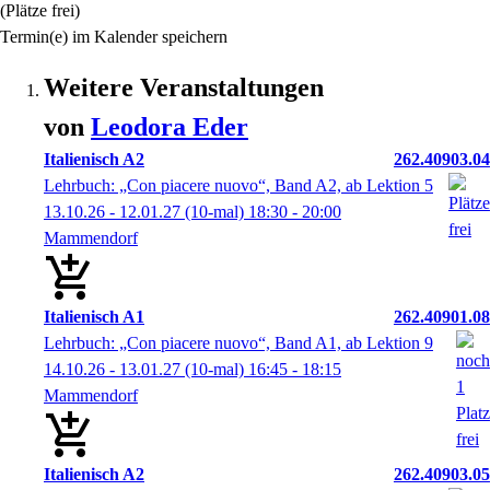
(Plätze frei)
Termin(e) im Kalender speichern
Weitere Veranstaltungen
von
Leodora
Eder
Italienisch A2
262.40903.04
Lehrbuch: „Con piacere nuovo“, Band A2, ab Lektion 5
13.10.26 - 12.01.27
(10-mal)
18:30
- 20:00
Mammendorf
Italienisch A1
262.40901.08
Lehrbuch: „Con piacere nuovo“, Band A1, ab Lektion 9
14.10.26 - 13.01.27
(10-mal)
16:45
- 18:15
Mammendorf
Italienisch A2
262.40903.05