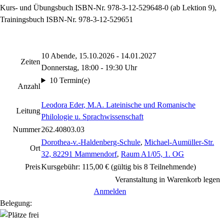
Kurs- und Übungsbuch ISBN-Nr. 978-3-12-529648-0 (ab Lektion 9),
Trainingsbuch ISBN-Nr. 978-3-12-529651
10 Abende, 15.10.2026 - 14.01.2027
Zeiten
Donnerstag, 18:00 - 19:30 Uhr
10 Termin(e)
Anzahl
Leodora Eder
, M.A. Lateinische und Romanische
Leitung
Philologie u. Sprachwissenschaft
Nummer
262.40803.03
Dorothea-v.-Haldenberg-Schule
,
Michael-Aumüller-Str.
Ort
32, 82291 Mammendorf
,
Raum A1/05, 1. OG
Preis
Kursgebühr: 115,00 € (gültig bis 8 Teilnehmende)
Veranstaltung in Warenkorb legen
Anmelden
Belegung: