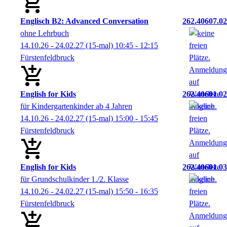
Englisch B2: Advanced Conversation
262.40607.02
ohne Lehrbuch
14.10.26 - 24.02.27
(15-mal)
10:45
- 12:15
Fürstenfeldbruck
English for Kids
262.40601.02
für Kindergartenkinder ab 4 Jahren
14.10.26 - 24.02.27
(15-mal)
15:00
- 15:45
Fürstenfeldbruck
English for Kids
262.40601.03
für Grundschulkinder 1./2. Klasse
14.10.26 - 24.02.27
(15-mal)
15:50
- 16:35
Fürstenfeldbruck