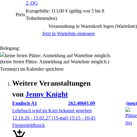
2. OG
Kursgebühr: 113,00 € (gültig von 5 bis 8
Preis
Teilnehmenden)
Veranstaltung in Warenkorb legen (Warteliste)
Jetzt in Warteliste eintragen
Belegung:
(keine freien Plätze. Anmeldung auf Warteliste möglich.)
Termin(e) im Kalender speichern
Weitere Veranstaltungen
von
Jenny
Knight
Englisch A1
262.40601.09
neu
Lehrbuch wird im Kurs bekannt gegeben
12.10.26 - 15.02.27
(15-mal)
15:15
- 16:45
Fürstenfeldbruck