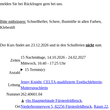
melden Sie bei Rückfragen gern bei uns.
Bitte mitbringen:
Schnellhefter, Schere, Buntstifte in allen Farben,
Klebestift
Der Kurs findet am 23.12.2026 und in den Schulferien
nicht
statt.
15 Nachmittage, 14.10.2026 - 24.02.2027
Zeiten
Mittwoch, 16:40 - 17:25 Uhr
15 Termin(e)
Anzahl
Jenny Knight
, CELTA-qualifizierte Englischlehrerin,
Leitung
Muttersprachlerin
Nummer
262.40601.04
vhs Hauptgebäude Fürstenfeldbruck
,
Ort
Niederbronnerweg 5, 82256 Fürstenfeldbruck
,
Raum 22,