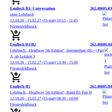
Englisch B1: Conversation
262.40605.03
ohne Lehrbuch
12.10.26 - 15.02.27
(15-mal)
10:15
- 11:45
Fürstenfeldbruck
Englisch B1/B2
262.40606.04
Lehrbuch: „Headway 5th Edition“, Intermediate (B1+) Part
A, ab Lektion 3
12.10.26 - 15.02.27
(15-mal)
13:30
- 15:00
Fürstenfeldbruck
Englisch B1
262.40605.04
Lehrbuch: „Headway 5th Edition“, Band B1 Part B
12.10.26 - 15.02.27
(15-mal)
08:30
- 10:00
Fürstenfeldbruck