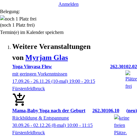
Anmelden
Belegung:
(noch 1 Platz frei)
Termin(e) im Kalender speichern
Weitere Veranstaltungen
von
Myrjam
Glas
Yoga Vinyasa Flow
262.30102.02
mit geringen Vorkenntnissen
17.09.26 - 26.11.26
(10-mal)
19:00
- 20:15
Fürstenfeldbruck
Mama-Baby Yoga nach der Geburt
262.30106.10
neu
Rückbildung & Entspannung
30.09.26 - 02.12.26
(8-mal)
10:00
- 11:15
Fürstenfeldbruck