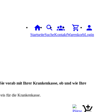
Startseite
Suche
Kontakt
Warenkorb
Login
 Sie vorab mit Ihrer Krankenkasse, ob und wie Ihre
is für die Krankenkasse.