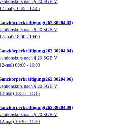
räventionskurs nach § 20 SGB V
12-mal)
16:45
- 17:45
- Ganzkörperkräftigung
262.30204.03
räventionskurs nach § 20 SGB V
12-mal)
18:00
- 19:00
- Ganzkörperkräftigung
262.30204.04
räventionskurs nach § 20 SGB V
12-mal)
09:00
- 10:00
- Ganzkörperkräftigung
262.30204.06
räventionskurs nach § 20 SGB V
12-mal)
10:15
- 11:15
- Ganzkörperkräftigung
262.30204.09
räventionskurs nach § 20 SGB V
12-mal)
10:30
- 11:30