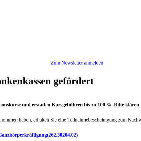
Zum Newsletter anmelden
ankenkassen gefördert
tionskurse und erstatten Kursgebühren bis zu 100 %. Bitte klären
enommen haben, erhalten Sie eine Teilnahmebescheinigung zum Nachwe
- Ganzkörperkräftigung
262.30204.02