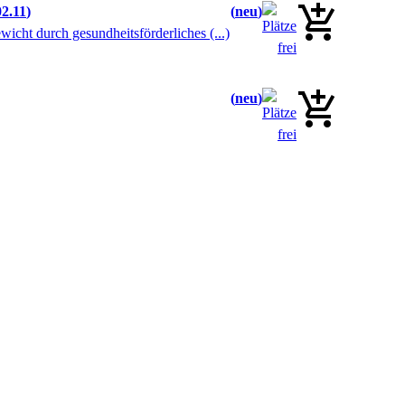
2.11
neu
cht durch gesundheitsförderliches (...)
neu