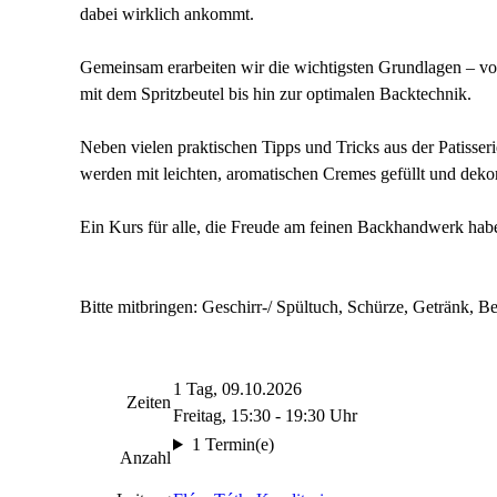
dabei wirklich ankommt.
Gemeinsam erarbeiten wir die wichtigsten Grundlagen – vo
mit dem Spritzbeutel bis hin zur optimalen Backtechnik.
Neben vielen praktischen Tipps und Tricks aus der Patisse
werden mit leichten, aromatischen Cremes gefüllt und dekor
Ein Kurs für alle, die Freude am feinen Backhandwerk haben
Bitte mitbringen: Geschirr-/ Spültuch, Schürze, Getränk, B
1 Tag, 09.10.2026
Zeiten
Freitag, 15:30 - 19:30 Uhr
1 Termin(e)
Anzahl