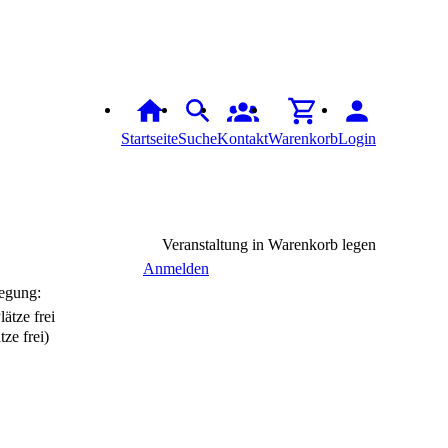
Startseite
Suche
Kontakt
Warenkorb
Login
Veranstaltung in Warenkorb legen
Anmelden
egung:
tze frei)