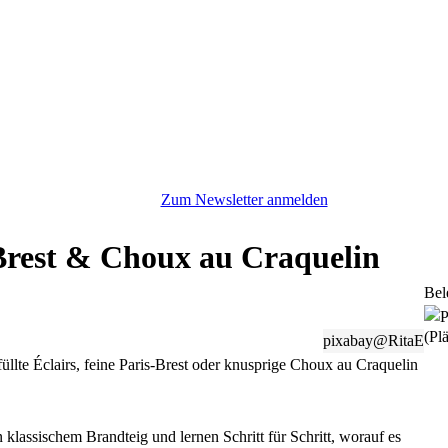
Zum Newsletter anmelden
-Brest & Choux au Craquelin
Bel
(Plä
pixabay@RitaE
üllte Éclairs, feine Paris-Brest oder knusprige Choux au Craquelin
n klassischem Brandteig und lernen Schritt für Schritt, worauf es