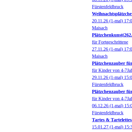
Fürstenfeldbruck
Weihnachtsplätzche
20.11.26
(1-mal)
17:
Maisach
Plätzchenkunst
262
für Fortgeschrittene
27.11.26
(1-mal)
17:
Maisach
Plätzchenzauber für
für Kinder von 4-7Ja
29.11.26
(1-mal)
15:
Fürstenfeldbruck
Plätzchenzauber für
für Kinder von 4-7Ja
06.12.26
(1-mal)
15:
Fürstenfeldbruck
Tartes & Tartelette
15.01.27
(1-mal)
15: