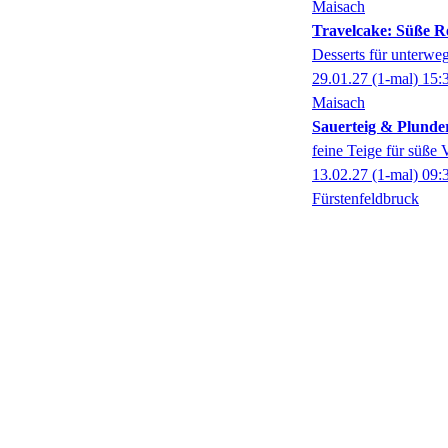
Maisach
Travelcake: Süße Re
Desserts für unterwe
29.01.27
(1-mal)
15:
Maisach
Sauerteig & Plunde
feine Teige für süße V
13.02.27
(1-mal)
09:
Fürstenfeldbruck